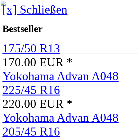
[x] Schließen
Bestseller
175/50 R13
170.00 EUR *
Yokohama Advan A048
225/45 R16
220.00 EUR *
Yokohama Advan A048
205/45 R16