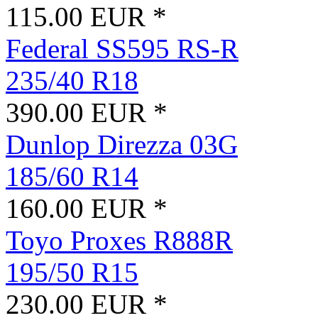
115.00 EUR *
Federal SS595 RS-R
235/40 R18
390.00 EUR *
Dunlop Direzza 03G
185/60 R14
160.00 EUR *
Toyo Proxes R888R
195/50 R15
230.00 EUR *