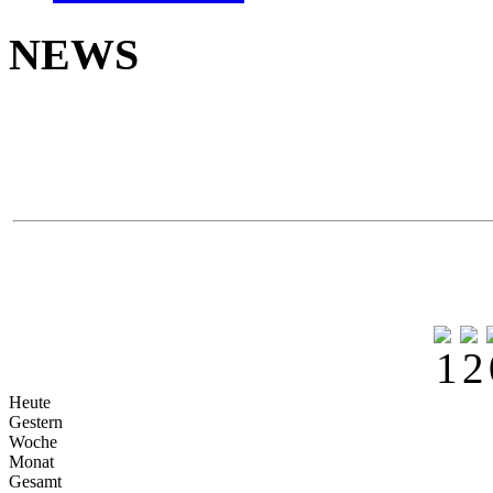
NEWS
Neu 
Yokoh
Na
Heute
Gestern
Woche
Monat
Gesamt