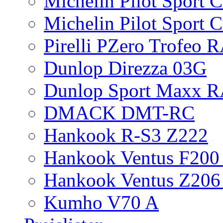
Michelin Pilot Sport 
Michelin Pilot Sport 
Pirelli PZero Trofeo
Dunlop Direzza 03G
Dunlop Sport Maxx 
DMACK DMT-RC
Hankook R-S3 Z222
Hankook Ventus F200 
Hankook Ventus Z206
Kumho V70 A