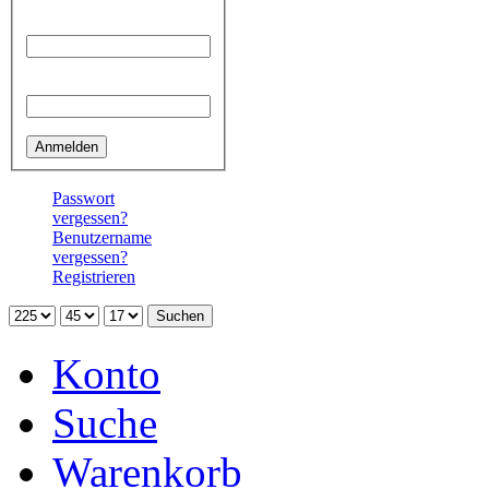
Benutzername
Passwort
Passwort
vergessen?
Benutzername
vergessen?
Registrieren
Konto
Suche
Warenkorb