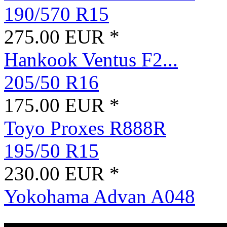
190/570 R15
275.00 EUR *
Hankook Ventus F2...
205/50 R16
175.00 EUR *
Toyo Proxes R888R
195/50 R15
230.00 EUR *
Yokohama Advan A048