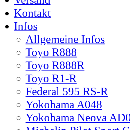
Kontakt
Infos
Allgemeine Infos
Toyo R888
Toyo R888R
Toyo R1-R
Federal 595 RS-R
Yokohama A048
Yokohama Neova AD