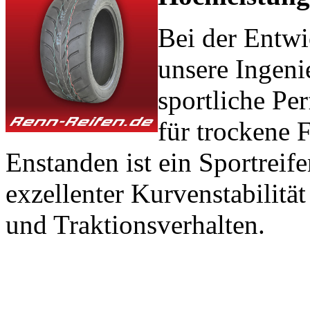
Bei der Entwi
unsere Ingeni
sportliche Pe
für trockene 
Enstanden ist ein Sportreif
exzellenter Kurvenstabilit
und Traktionsverhalten.