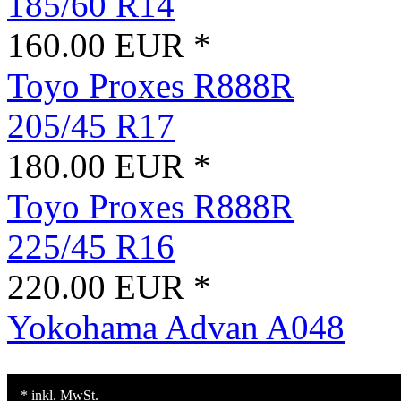
185/60 R14
160.00 EUR *
Toyo Proxes R888R
205/45 R17
180.00 EUR *
Toyo Proxes R888R
225/45 R16
220.00 EUR *
Yokohama Advan A048
* inkl. MwSt.