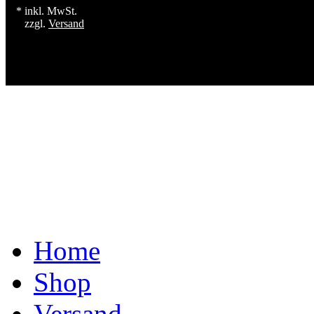
* inkl. MwSt.
zzgl.
Versand
Home
Shop
Versand