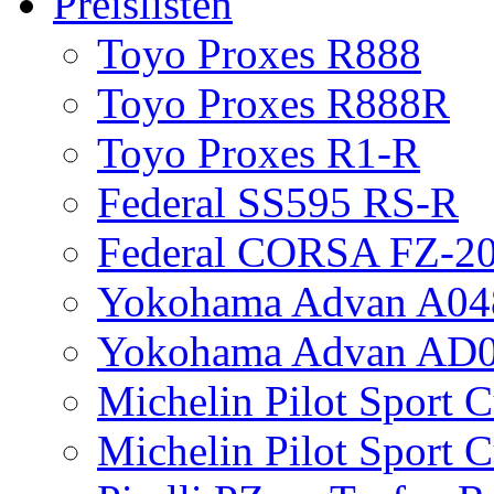
Preislisten
Toyo Proxes R888
Toyo Proxes R888R
Toyo Proxes R1-R
Federal SS595 RS-R
Federal CORSA FZ-2
Yokohama Advan A04
Yokohama Advan AD
Michelin Pilot Sport 
Michelin Pilot Sport 