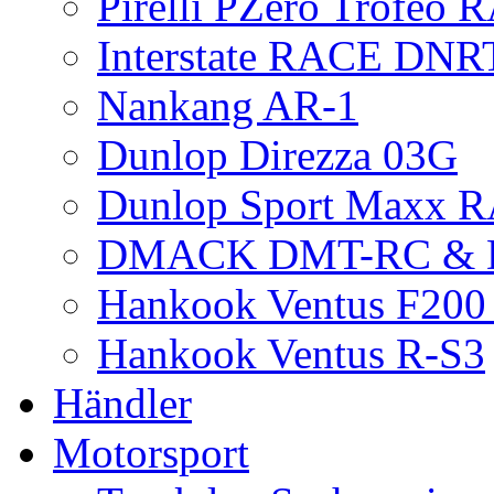
Pirelli PZero Trofeo
Interstate RACE DNR
Nankang AR-1
Dunlop Direzza 03G
Dunlop Sport Maxx 
DMACK DMT-RC &
Hankook Ventus F200 
Hankook Ventus R-S3
Händler
Motorsport