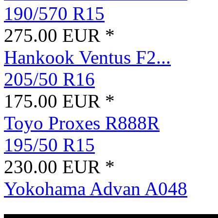
190/570 R15
275.00 EUR *
Hankook Ventus F2...
205/50 R16
175.00 EUR *
Toyo Proxes R888R
195/50 R15
230.00 EUR *
Yokohama Advan A048