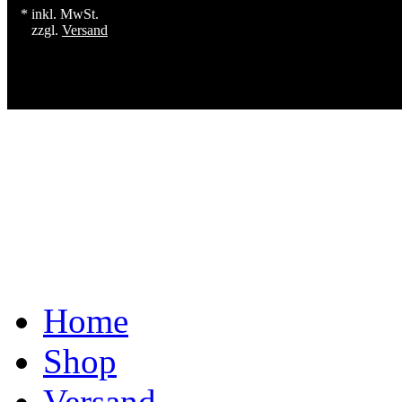
* inkl. MwSt.
zzgl.
Versand
Home
Shop
Versand