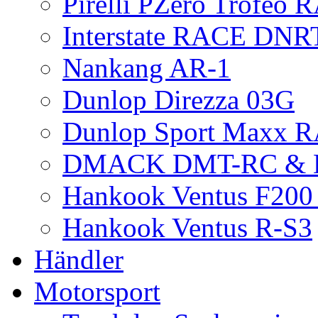
Pirelli PZero Trofeo
Interstate RACE DNR
Nankang AR-1
Dunlop Direzza 03G
Dunlop Sport Maxx 
DMACK DMT-RC &
Hankook Ventus F200 
Hankook Ventus R-S3
Händler
Motorsport