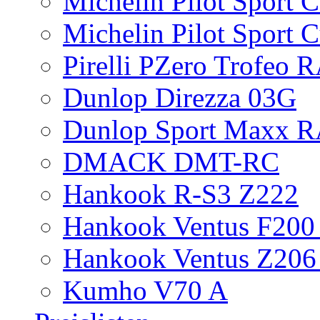
Michelin Pilot Sport 
Michelin Pilot Sport 
Pirelli PZero Trofeo
Dunlop Direzza 03G
Dunlop Sport Maxx 
DMACK DMT-RC
Hankook R-S3 Z222
Hankook Ventus F200 
Hankook Ventus Z206
Kumho V70 A