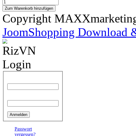
Copyright MAXXmarketi
JoomShopping Download &
Benutzername
Passwort
Passwort
vergessen?