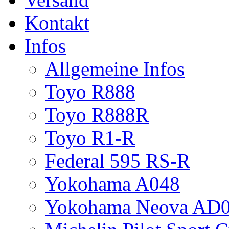
Kontakt
Infos
Allgemeine Infos
Toyo R888
Toyo R888R
Toyo R1-R
Federal 595 RS-R
Yokohama A048
Yokohama Neova AD