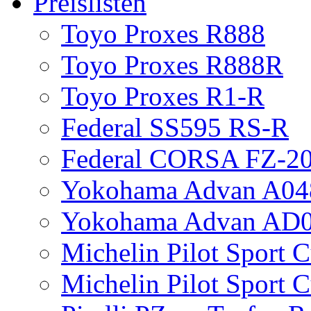
Preislisten
Toyo Proxes R888
Toyo Proxes R888R
Toyo Proxes R1-R
Federal SS595 RS-R
Federal CORSA FZ-2
Yokohama Advan A04
Yokohama Advan AD
Michelin Pilot Sport 
Michelin Pilot Sport 