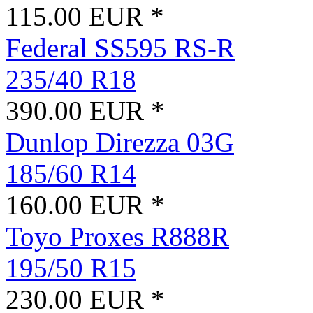
115.00 EUR *
Federal SS595 RS-R
235/40 R18
390.00 EUR *
Dunlop Direzza 03G
185/60 R14
160.00 EUR *
Toyo Proxes R888R
195/50 R15
230.00 EUR *