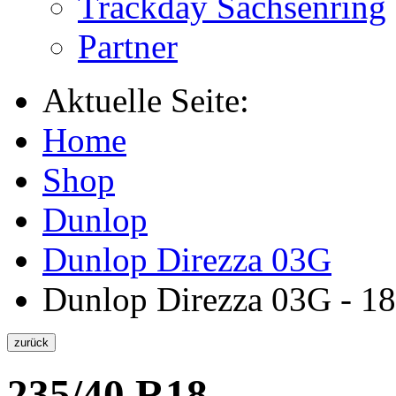
Trackday Sachsenring
Partner
Aktuelle Seite:
Home
Shop
Dunlop
Dunlop Direzza 03G
Dunlop Direzza 03G - 18
235/40 R18