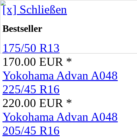
[x] Schließen
Bestseller
175/50 R13
170.00 EUR *
Yokohama Advan A048
225/45 R16
220.00 EUR *
Yokohama Advan A048
205/45 R16