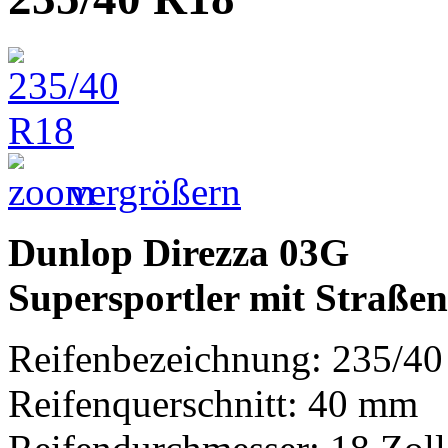
vergrößern
Dunlop Direzza 03G
Supersportler mit Straße
Reifenbezeichnung: 235/4
Reifenquerschnitt: 40 mm